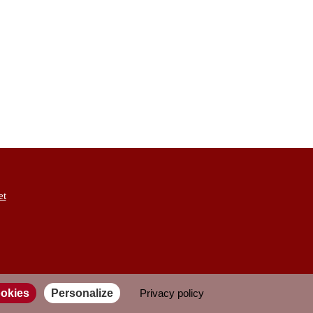
et
ookies
Personalize
Privacy policy