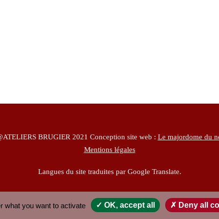
ATELIERS BRUGIER 2021 Conception site web :
Le majordome du n
Mentions légales
Langues du site traduites par Google Translate.
er what you want to activate
✓ OK, accept all
✗ Deny all c