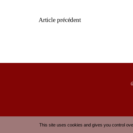
Article précédent
@
This site uses cookies and gives you control ov