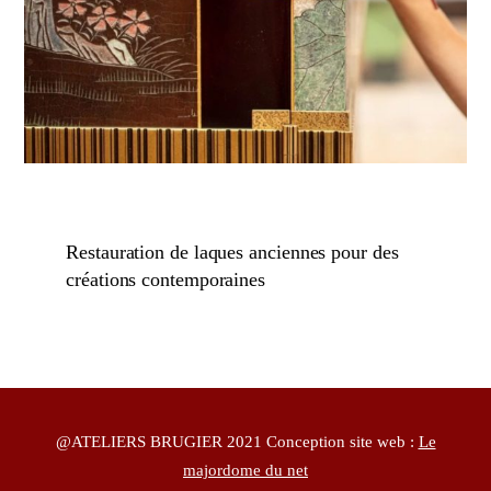
Restauration de laques anciennes pour des
créations contemporaines
@ATELIERS BRUGIER 2021 Conception site web :
Le
majordome du net