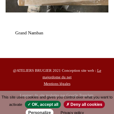
Grand Namban
@ATELIERS BRUGIER 2021 Conception site web :
Le
majordome du net
Mentions légales
Langues du site traduites par Google Translate.
This site uses cookies and gives you control over what you want to
activate
✓ OK, accept all
✗ Deny all cookies
Personalize
Privacy policy